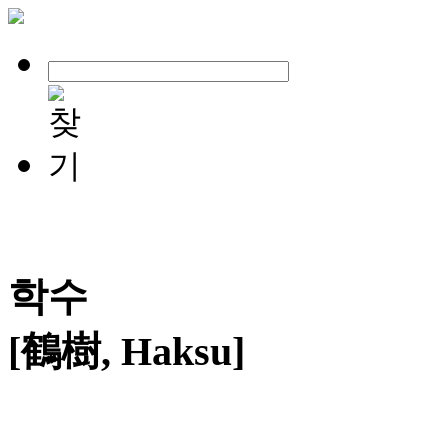
학수
[鶴樹, Haksu]