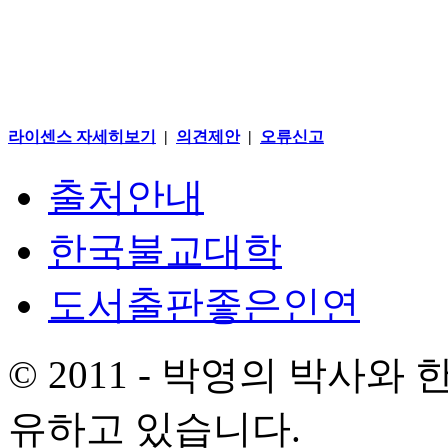
라이센스 자세히보기
|
의견제안
|
오류신고
출처안내
한국불교대학
도서출판좋은인연
© 2011 - 박영의 박사
유하고 있습니다.