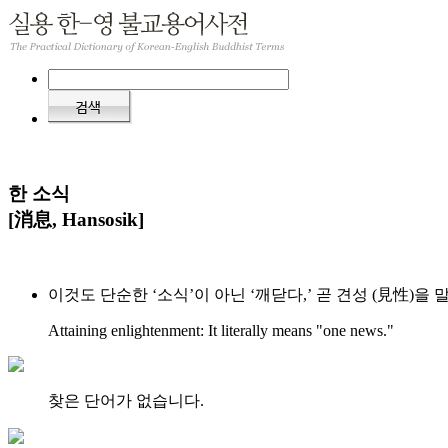
한 소식
[消息, Hansosik]
이것도 단순한 ‘소식’이 아닌 ‘깨닫다,’ 곧 견성 (見性)을 
Attaining enlightenment: It literally means "one news."
찾은 단어가 없습니다.