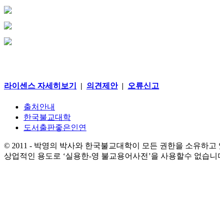
라이센스 자세히보기
|
의견제안
|
오류신고
출처안내
한국불교대학
도서출판좋은인연
© 2011 - 박영의 박사와 한국불교대학이 모든 권한을 소유하고
상업적인 용도로 ‘실용한-영 불교용어사전’을 사용할수 없습니