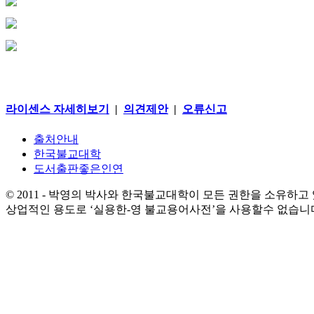
라이센스 자세히보기
|
의견제안
|
오류신고
출처안내
한국불교대학
도서출판좋은인연
© 2011 - 박영의 박사와 한국불교대학이 모든 권한을 소유하고
상업적인 용도로 ‘실용한-영 불교용어사전’을 사용할수 없습니