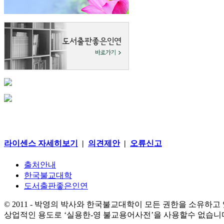
라이센스 자세히보기
|
의견제안
|
오류신고
출처안내
한국불교대학
도서출판좋은인연
© 2011 - 박영의 박사와 한국불교대학이 모든 권한을 소유하고
상업적인 용도로 ‘실용한-영 불교용어사전’을 사용할수 없습니