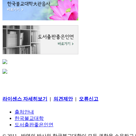
라이센스 자세히보기
|
의견제안
|
오류신고
출처안내
한국불교대학
도서출판좋은인연
© 2011 - 박영의 박사와 한국불교대학이 모든 권한을 소유하고