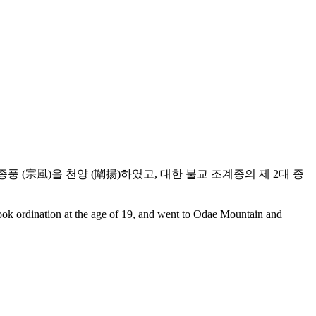
어가 종풍 (宗風)을 천양 (闡揚)하였고, 대한 불교 조계종의 제 2대 종
ok ordination at the age of 19, and went to Odae Mountain and