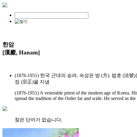
한암
[漢巖, Hanam]
(1876-1951) 한국 근대의 승려. 속성은 방 (方). 법호 
정 (宗正)을 지냄
(1876-1951) A venerable priest of the modern age of Korea. H
spread the tradition of the Order far and wide. He served as 
찾은 단어가 없습니다.