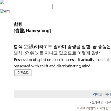
함령
[含靈, Hamryeong]
함식 (含識)이라고도 말하며 중생을 말함. 곧 중생은
별심 (分別心)을 지니고 있으므로 이렇게 말함
Possession of spirit or consciousness: It actually means the
possessed with spirit and discriminating mind.
라이센스 자
출처안내
한
© 2011 - 박영의 박사와