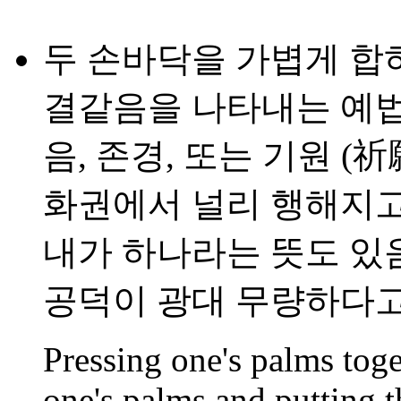
두 손바닥을 가볍게 합하
결같음을 나타내는 예법 
음, 존경, 또는 기원 (
화권에서 널리 행해지고
내가 하나라는 뜻도 있
공덕이 광대 무량하다고
Pressing one's palms tog
one's palms and putting th