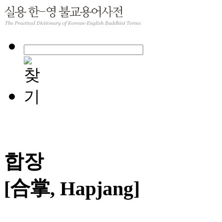
합장
[合掌, Hapjang]