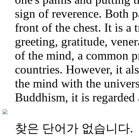
sign of reverence. Both p
front of the chest. It is a
greeting, gratitude, vene
of the mind, a common pr
countries. However, it al
the mind with the univer
Buddhism, it is regarded 
찾은 단어가 없습니다.